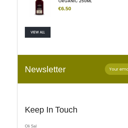
ORGANIC 250ML
€6.50
VIEW ALL
Newsletter
Keep In Touch
Oli Sal