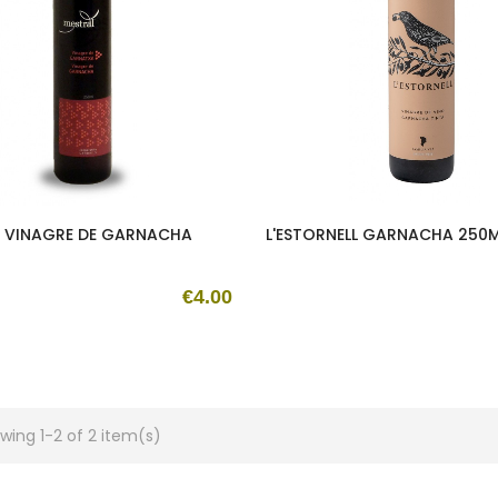
 VINAGRE DE GARNACHA
L'ESTORNELL GARNACHA 250
€4.00
wing 1-2 of 2 item(s)