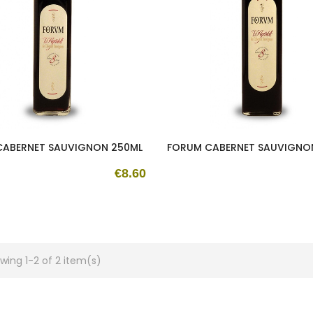
CABERNET SAUVIGNON 250ML
FORUM CABERNET SAUVIGNO
€8.60
wing 1-2 of 2 item(s)