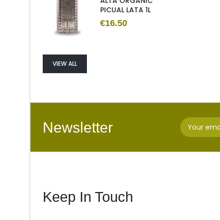
ALTA ORGANIC
PICUAL LATA 1L
€16.50
VIEW ALL
Newsletter
Keep In Touch