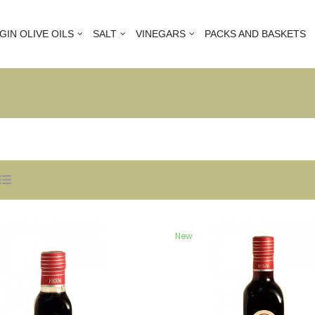
GIN OLIVE OILS
SALT
VINEGARS
PACKS AND BASKETS
New