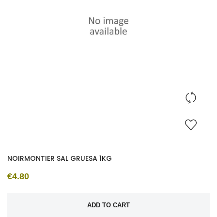
NOIRMONTIER SAL GRUESA 1KG
€4.80
ADD TO CART