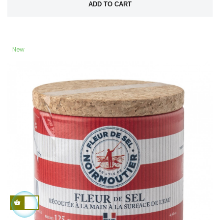
ADD TO CART
New